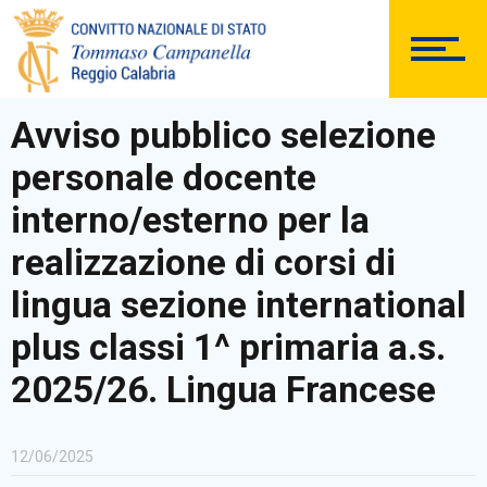
DOCUMENTAZIONE
Avviso pubblico selezione
personale docente
PERSONALE
interno/esterno per la
realizzazione di corsi di
lingua sezione international
Comunicazioni Esterne
plus classi 1^ primaria a.s.
2025/26. Lingua Francese
BACHECA SINDACALE
12/06/2025