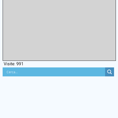
Visite:
991