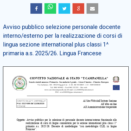
Cerca
Avviso pubblico selezione personale docente
interno/esterno per la realizzazione di corsi di
lingua sezione international plus classi 1^
primaria a.s. 2025/26. Lingua Francese