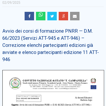
Cerca
02/09/2025
Avvio dei corsi di formazione PNRR — D.M.
66/2023 (Servizi ATT-945 e ATT-946) –
Correzione elenchi partecipanti edizioni già
avviate e elenco partecipanti edizione 11 ATT-
946