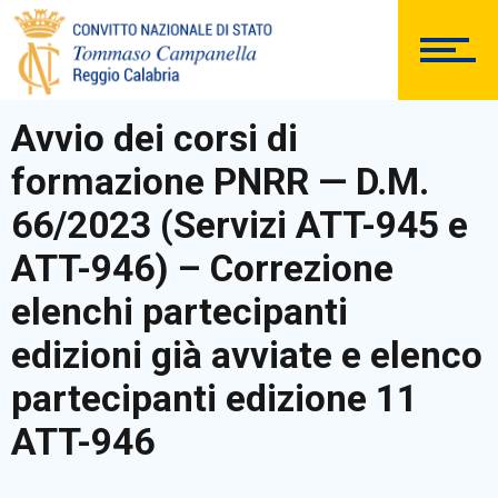
DOCUMENTAZIONE
Avvio dei corsi di
formazione PNRR — D.M.
PERSONALE
66/2023 (Servizi ATT-945 e
ATT-946) – Correzione
Comunicazioni Esterne
elenchi partecipanti
edizioni già avviate e elenco
partecipanti edizione 11
BACHECA SINDACALE
ATT-946