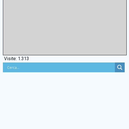
Visite:
1.313