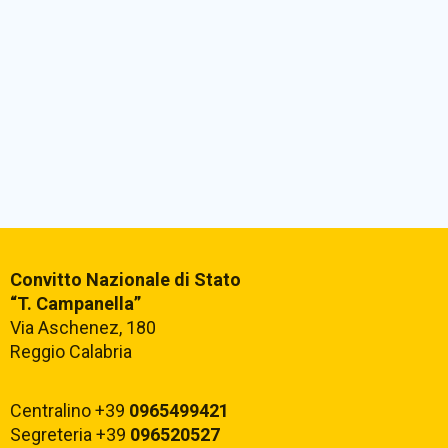
Convitto Nazionale di Stato
“T. Campanella”
Via Aschenez, 180
Reggio Calabria
Centralino +39
0965499421
Segreteria +39
096520527