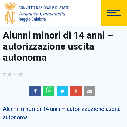
DOCUMENTAZIONE
Alunni minori di 14 anni –
autorizzazione uscita
PERSONALE
autonoma
02/09/2022
Comunicazioni Esterne
Alunni minori di 14 anni – autorizzazione uscita
BACHECA SINDACALE
autonoma