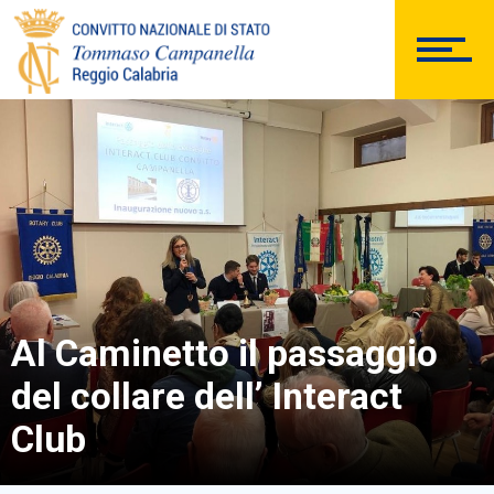
Al Caminetto il passaggio
del collare dell’ Interact
Club