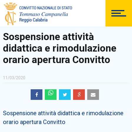
SEGRETERIA
Sospensione attività
didattica e rimodulazione
DOCUMENTAZIONE
orario apertura Convitto
11/03/2020
PERSONALE
Sospensione attività didattica e rimodulazione
Comunicazioni Esterne
orario apertura Convitto