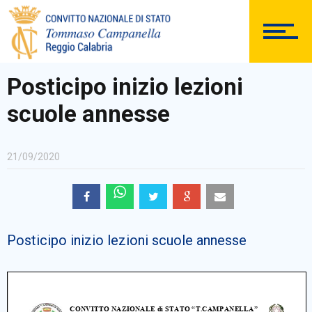
SEGRETERIA
Posticipo inizio lezioni
scuole annesse
DOCUMENTAZIONE
21/09/2020
PERSONALE
Posticipo inizio lezioni scuole annesse
Comunicazioni Esterne